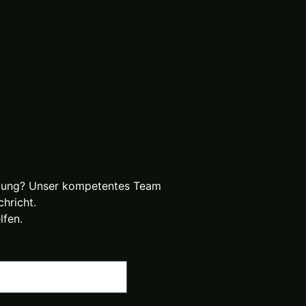
ratung? Unser kompetentes Team
hricht.
lfen.