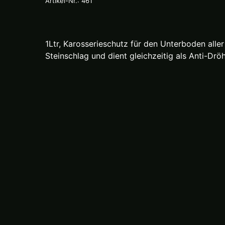
Artikel-Nr.: 461
1Ltr, Karosserieschutz für den Unterboden all
Steinschlag und dient gleichzeitig als Anti-Dr