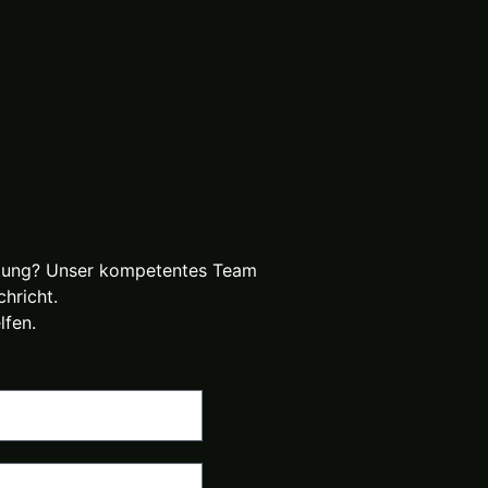
ratung? Unser kompetentes Team
hricht.
lfen.